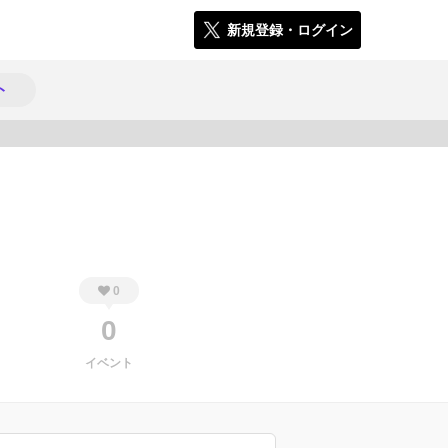
新規登録・ログイン
ト
434
0
0
イベント