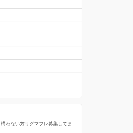
々でも構わない方リグマフレ募集してま