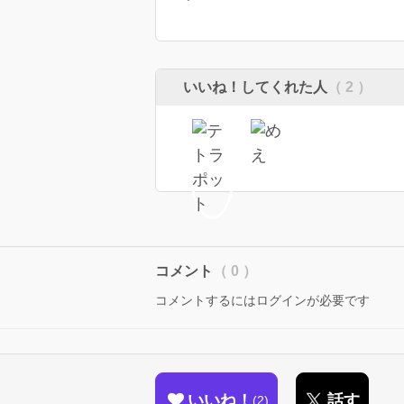
いいね！してくれた人
（ 2 ）
コメント
（ 0 ）
コメントするにはログインが必要です
いいね！
話す
2