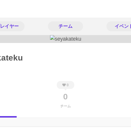
レイヤー
チーム
イベン
kateku
0
0
チーム