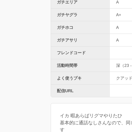
ガチエリア
A
ガチヤグラ
A+
ガチホコ
A
ガチアサリ
A
フレンドコード
活動時間帯
深（23 -
よく使うブキ
クアッ
配信URL
イカ 暇あらばリグマやりたひ
基本的に通話なしさんなので、同じよ
す