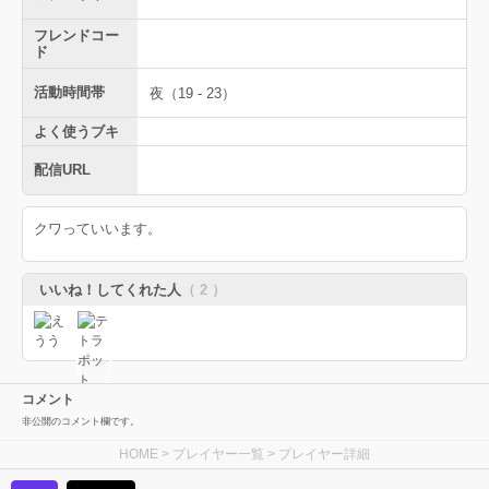
フレンドコー
ド
活動時間帯
夜（19 - 23）
よく使うブキ
配信URL
クワっていいます。
いいね！してくれた人
（ 2 ）
コメント
非公開のコメント欄です。
HOME
>
プレイヤー一覧
> プレイヤー詳細