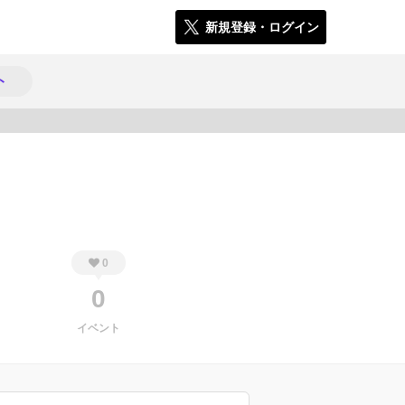
新規登録・ログイン
ト
404
0
0
イベント