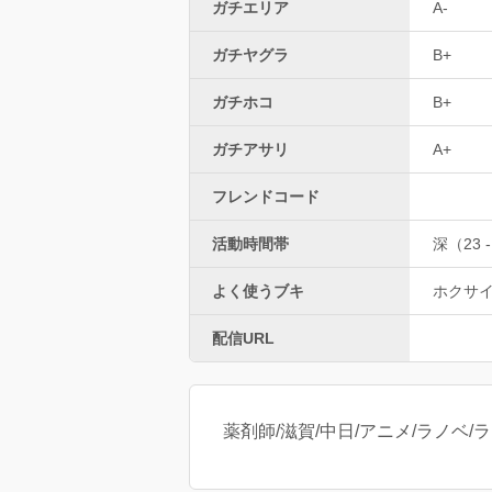
ガチエリア
A-
ガチヤグラ
B+
ガチホコ
B+
ガチアサリ
A+
フレンドコード
活動時間帯
深（23 -
よく使うブキ
ホクサ
配信URL
薬剤師/滋賀/中日/アニメ/ラノベ/