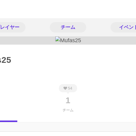
レイヤー
チーム
イベン
s25
54
1
チーム