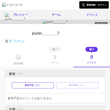
新規登録・ログイン
プレイヤー
チーム
イベント
394
purin_______7
𝕏 ページ
2
0
1
0
チーム
イベント
基本情報
参加
（ 0 ）
参加予定（ 0 ）
終了済み（ 0 ）
参加予定のイベントはありません
主催
（ 0 ）