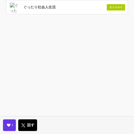
ぐったり社会人生活
エンジョイ
話す
1