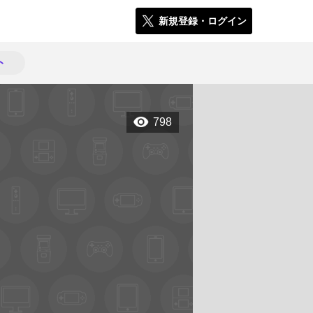
新規登録・ログイン
ト
798