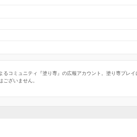
よるコミュニティ『塗り専』の広報アカウント。塗り専プレイ
はございません。