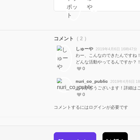
コメント
（ 2 ）
しゅーや
2019年4月6日 16時47分
わー、こんなのできたんですね
どんな活動やってるんですか？
0
nuri_co_public
2019年4月6日 1
ありがとうございます！詳細はこちら！http
0
コメントするにはログインが必要です