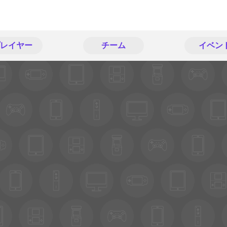
レイヤー
チーム
イベン