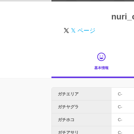
nuri_
𝕏 ページ
基本情報
ガチエリア
C-
ガチヤグラ
C-
ガチホコ
C-
ガチアサリ
C-