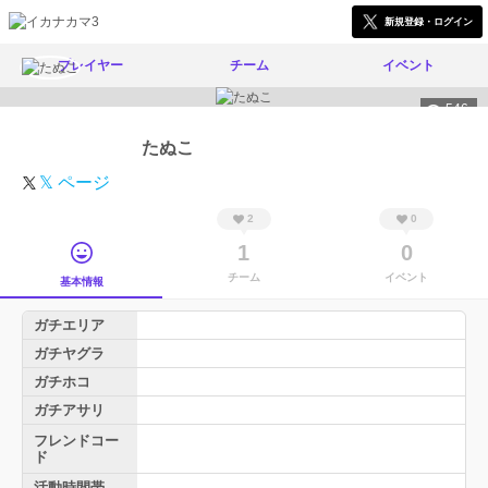
新規登録・ログイン
プレイヤー
チーム
イベント
546
たぬこ
𝕏 ページ
2
0
1
0
チーム
イベント
基本情報
ガチエリア
ガチヤグラ
ガチホコ
ガチアサリ
フレンドコー
ド
活動時間帯