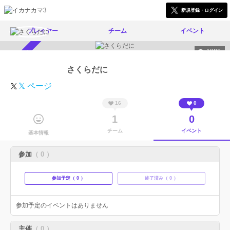
新規登録・ログイン
プレイヤー
チーム
イベント
1086
スカウト受付中
さくらだに
𝕏 ページ
16
0
1
0
チーム
イベント
基本情報
参加
（ 0 ）
参加予定（ 0 ）
終了済み（ 0 ）
参加予定のイベントはありません
主催
（ 0 ）