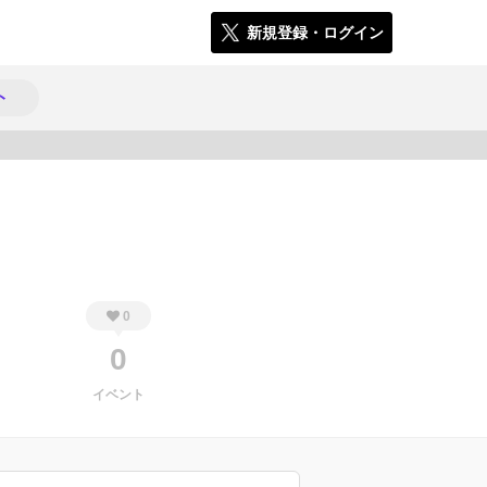
新規登録・ログイン
ト
266
0
0
イベント