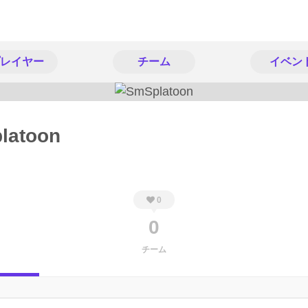
レイヤー
チーム
イベン
latoon
0
0
チーム