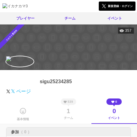
新規登録・ログイン
プレイヤー
チーム
イベント
357
スカウト受付中
sigu25234285
𝕏 ページ
539
0
1
0
チーム
イベント
基本情報
参加
（ 0 ）