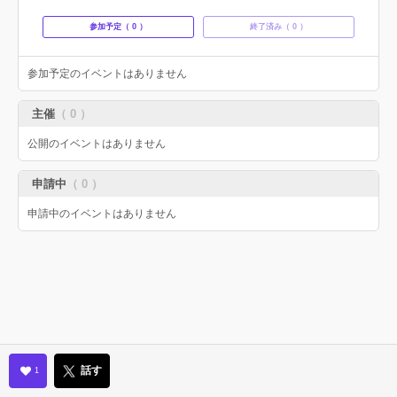
参加予定（ 0 ）
終了済み（ 0 ）
参加予定のイベントはありません
主催
（ 0 ）
公開のイベントはありません
申請中
（ 0 ）
申請中のイベントはありません
話す
1