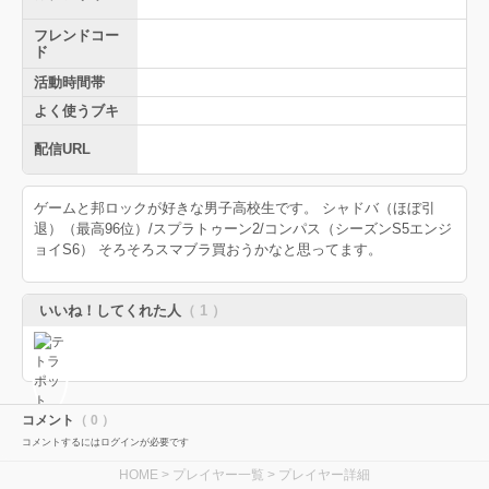
フレンドコー
ド
活動時間帯
よく使うブキ
配信URL
ゲームと邦ロックが好きな男子高校生です。 シャドバ（ほぼ引
退）（最高96位）/スプラトゥーン2/コンパス（シーズンS5エンジ
ョイS6） そろそろスマブラ買おうかなと思ってます。
いいね！してくれた人
（ 1 ）
コメント
（ 0 ）
コメントするにはログインが必要です
HOME
>
プレイヤー一覧
> プレイヤー詳細