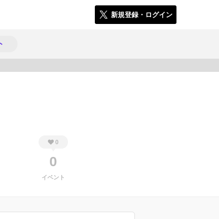
新規登録・ログイン
ト
310
0
0
イベント