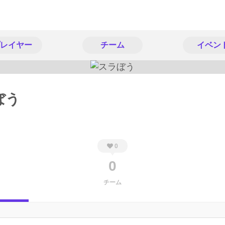
レイヤー
チーム
イベン
ぼう
0
0
チーム