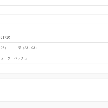
581710
 23）
深（23 - 03）
シューターベッチュー