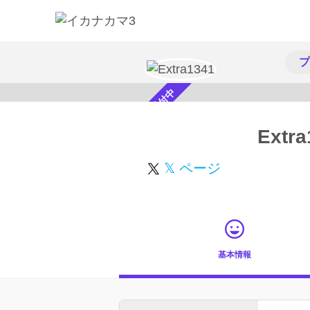
プ
スカウト受付中
Extra
𝕏 ページ
基本情報