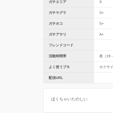
ガチエリア
X
ガチヤグラ
S+
ガチホコ
S+
ガチアサリ
A+
フレンドコード
活動時間帯
夜（19 -
よく使うブキ
ホクサ
配信URL
ほくちゃいたのしい