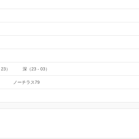
 23）
深（23 - 03）
イ
ノーチラス79