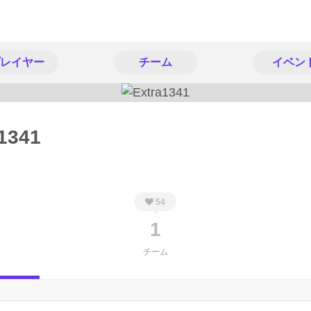
レイヤー
チーム
イベン
1341
54
1
チーム