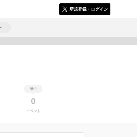
新規登録・ログイン
ト
445
0
0
イベント