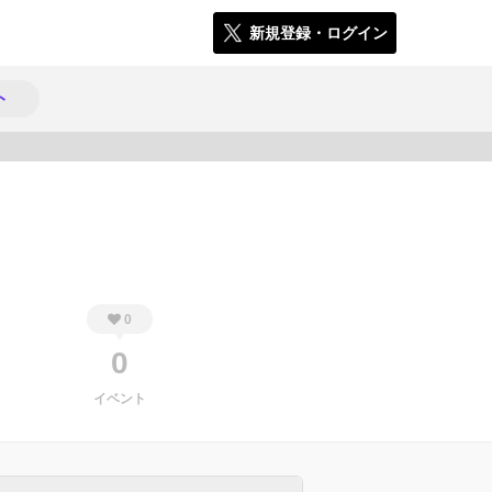
新規登録・ログイン
ト
447
0
0
イベント