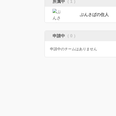
所属中
（ 1 ）
ぶんさばの住人
申請中
（ 0 ）
申請中のチームはありません