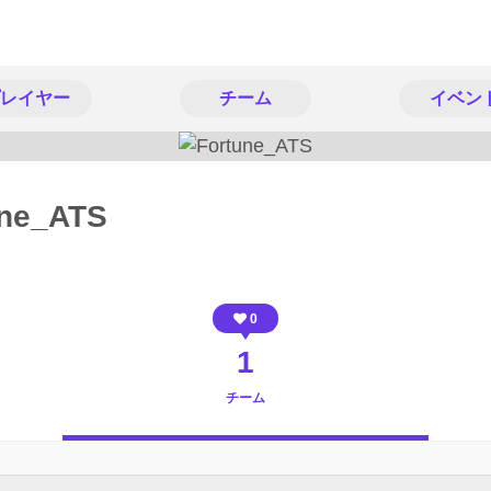
レイヤー
チーム
イベン
une_ATS
0
1
チーム