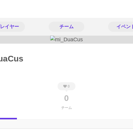
レイヤー
チーム
イベン
uaCus
0
0
チーム