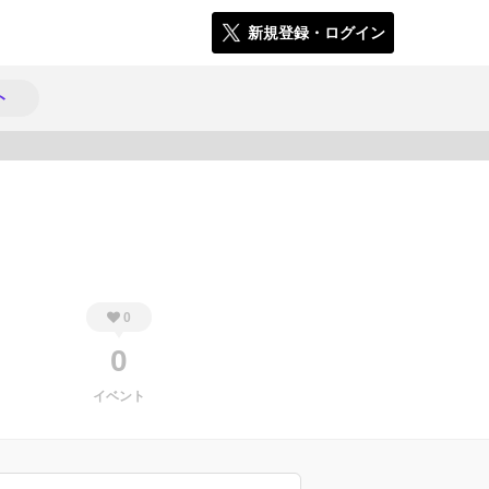
新規登録・ログイン
ト
266
0
0
イベント