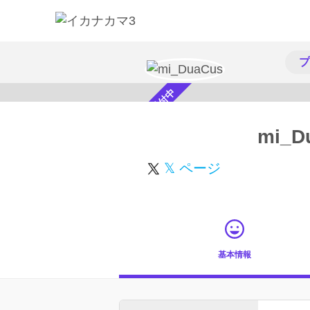
プ
スカウト受付中
mi_D
𝕏 ページ
基本情報