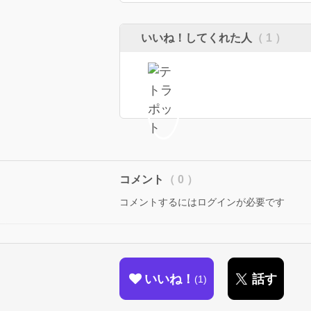
いいね！してくれた人
（ 1 ）
コメント
（ 0 ）
コメントするにはログインが必要です
いいね！
話す
1