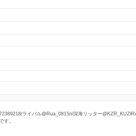
2389218/ライバル@Rua_0815n/深海リッター@KZR_KUZIRA
です。