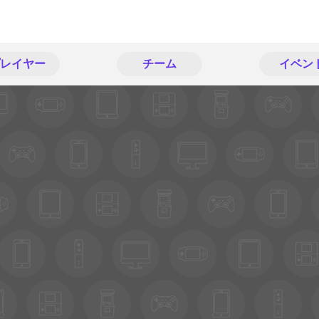
レイヤー
チーム
イベン