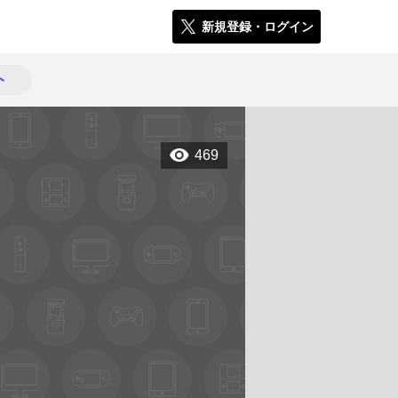
新規登録・ログイン
ト
469