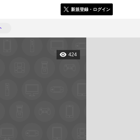
新規登録・ログイン
ト
424