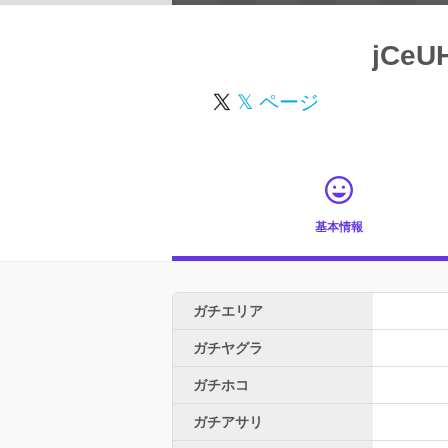
jCeU
𝕏 ページ
基本情報
ガチエリア
ガチヤグラ
ガチホコ
ガチアサリ