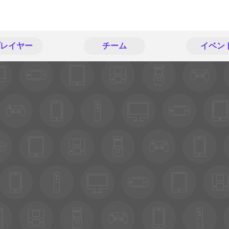
レイヤー
チーム
イベン