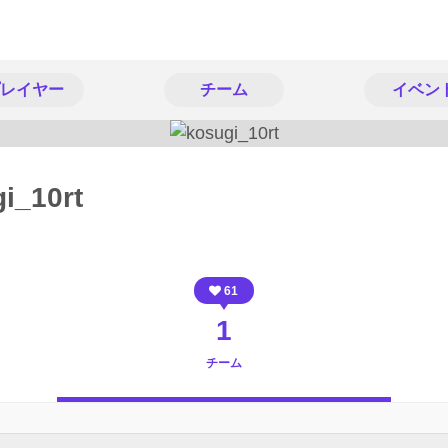
レイヤー
チーム
イベン
i_10rt
61
1
チーム