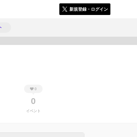
新規登録・ログイン
ト
474
0
0
イベント