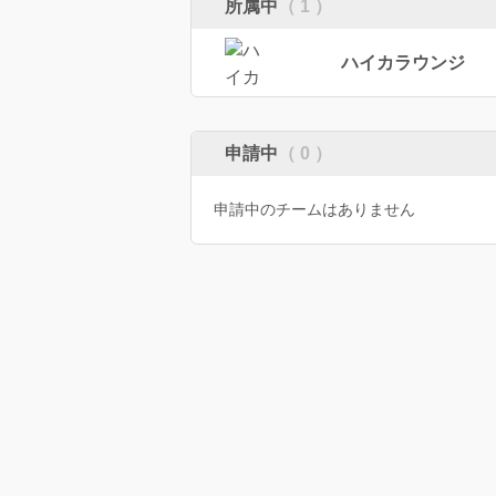
所属中
（ 1 ）
ハイカラウンジ
申請中
（ 0 ）
申請中のチームはありません