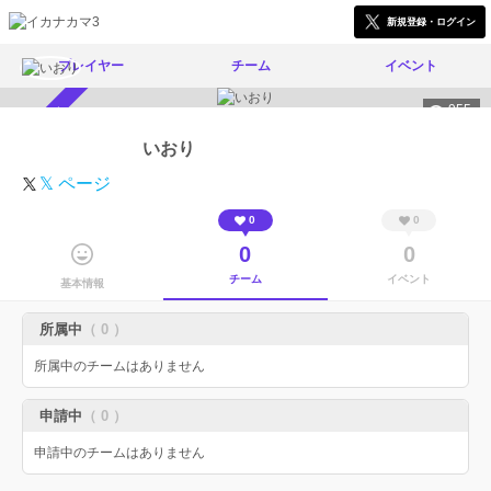
新規登録・ログイン
プレイヤー
チーム
イベント
955
スカウト受付中
いおり
𝕏 ページ
0
0
0
0
チーム
イベント
基本情報
所属中
（ 0 ）
所属中のチームはありません
申請中
（ 0 ）
申請中のチームはありません