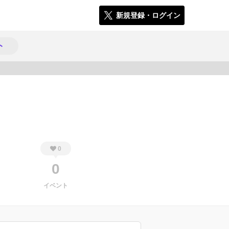
新規登録・ログイン
ト
401
0
0
イベント