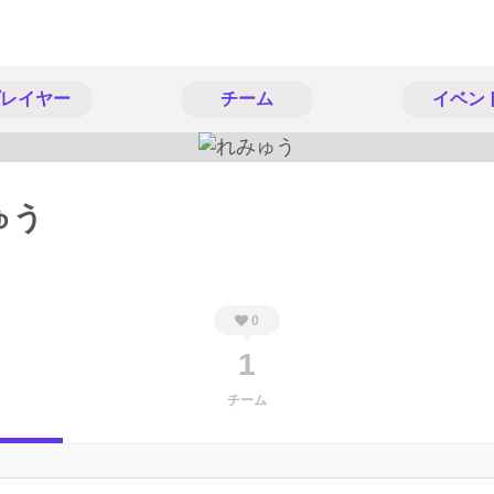
レイヤー
チーム
イベン
ゅう
0
1
チーム