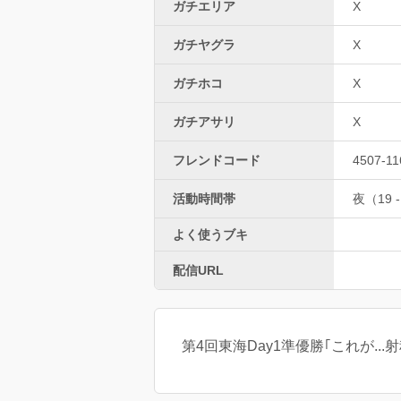
ガチエリア
X
ガチヤグラ
X
ガチホコ
X
ガチアサリ
X
フレンドコード
4507-11
活動時間帯
夜（19 -
よく使うブキ
配信URL
第4回東海Day1準優勝｢これが...射程だ