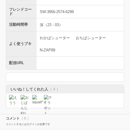
フレンドコー
SW-3956-2574-6299
ド
活動時間帯
深（23 - 03）
わかばシューター
おちばシューター
よく使うブキ
N-ZAP89
配信URL
いいね！してくれた人
（ 4 ）
コメント
（ 0 ）
コメントするにはログインが必要です