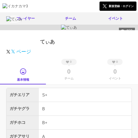
新規登録・ログイン
プレイヤー
チーム
イベント
460
てぃあ
𝕏 ページ
0
0
0
0
チーム
イベント
基本情報
ガチエリア
S+
ガチヤグラ
B
ガチホコ
B+
ガチアサリ
A