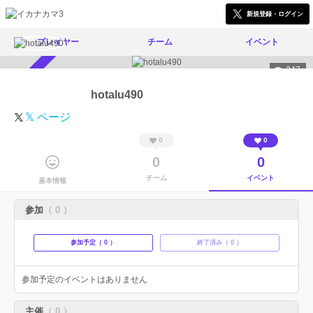
新規登録・ログイン
プレイヤー
チーム
イベント
247
スカウト受付中
hotalu490
𝕏 ページ
0
0
0
0
チーム
イベント
基本情報
参加
（ 0 ）
参加予定（ 0 ）
終了済み（ 0 ）
参加予定のイベントはありません
主催
（ 0 ）