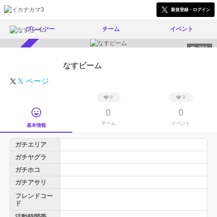
新規登録・ログイン
プレイヤー
チーム
イベント
291
スカウト受付中
なすビーム
𝕏 ページ
0
0
0
0
チーム
イベント
基本情報
ガチエリア
ガチヤグラ
ガチホコ
ガチアサリ
フレンドコー
ド
活動時間帯