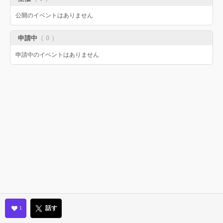
公開のイベントはありません
申請中
（ 0 ）
申請中のイベントはありません
話す
1