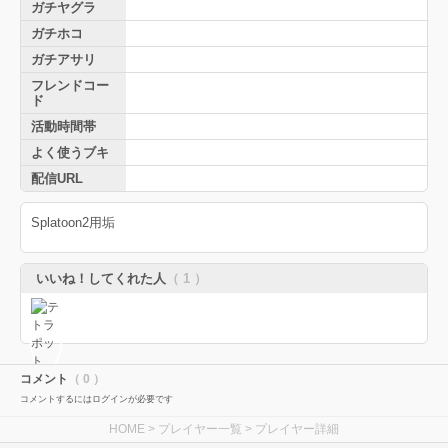
ガチヤグラ
ガチホコ
ガチアサリ
フレンドコー
ド
活動時間帯
よく使うブキ
配信URL
Splatoon2用垢
いいね！してくれた人
（ 1 ）
コメント
（ 0 ）
コメントするにはログインが必要です
HOME
>
プレイヤー一覧
> プレイヤー詳細