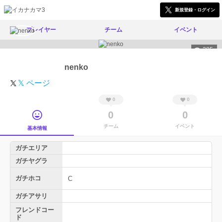
新規登録・ログイン
プレイヤー
チーム
イベント
385
nenko
𝕏 ページ
0
0
0
0
チーム
イベント
基本情報
ガチエリア
ガチヤグラ
ガチホコ
C
ガチアサリ
フレンドコー
ド