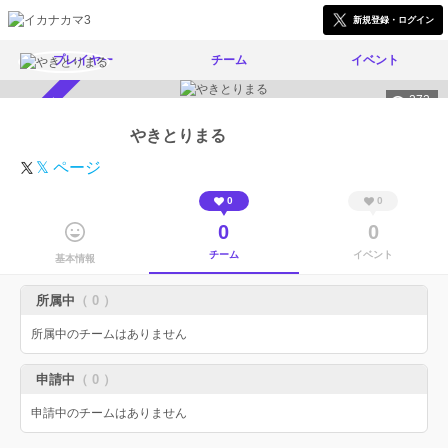
新規登録・ログイン
プレイヤー
チーム
イベント
272
スカウト受付中
やきとりまる
𝕏 ページ
0
0
0
0
チーム
イベント
基本情報
所属中
（ 0 ）
所属中のチームはありません
申請中
（ 0 ）
申請中のチームはありません