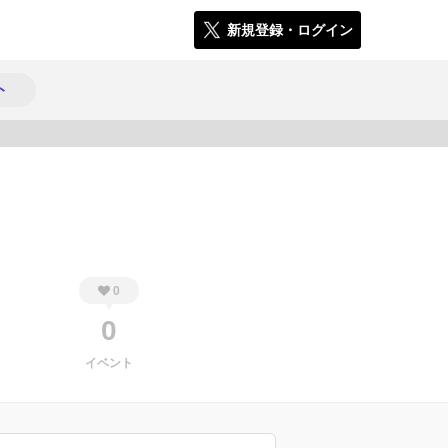
新規登録・ログイン
ト
254
0
0
イベント