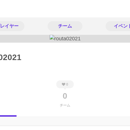
レイヤー
チーム
イベン
02021
0
0
チーム