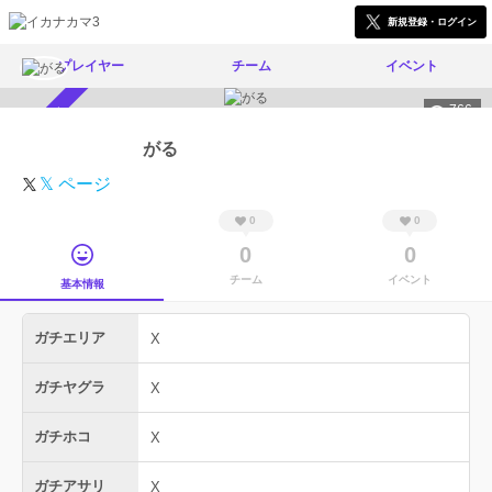
新規登録・ログイン
プレイヤー
チーム
イベント
766
スカウト受付中
がる
𝕏 ページ
0
0
0
0
チーム
イベント
基本情報
ガチエリア
X
ガチヤグラ
X
ガチホコ
X
ガチアサリ
X