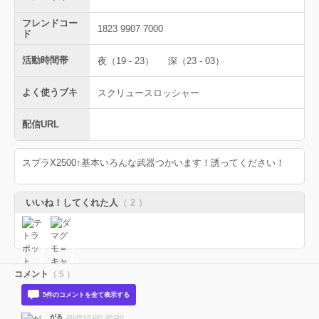
フレンドコー
1823 9907 7000
ド
活動時間帯
夜（19 - 23）
深（23 - 03）
よく使うブキ
スクリュースロッシャー
配信URL
スプラX2500↑基本いろんな武器つかいます！誘ってください！
いいね！してくれた人
（ 2 ）
コメント
（ 5 ）
5件のコメントを全て表示する
がる
2019年4月19日 3時15分