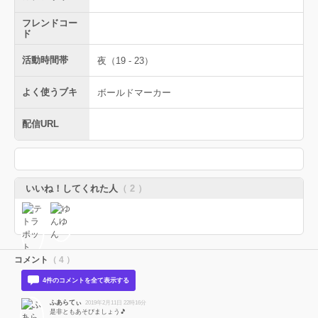
フレンドコー
ド
活動時間帯
夜（19 - 23）
よく使うブキ
ボールドマーカー
配信URL
いいね！してくれた人
（ 2 ）
コメント
（ 4 ）
4件のコメントを全て表示する
ふあらてぃ
2019年2月11日 22時16分
是非ともあそびましょう🎵