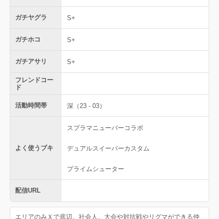
ガチヤグラ
S+
ガチホコ
S+
ガチアサリ
S+
フレンドコー
ド
活動時間帯
深（23 - 03）
スプラマニューバーコラボ
よく使うブキ
デュアルスイーパーカスタム
プライムシューター
配信URL
エリアのみＸで底辺。社会人。大会や対抗戦やリグマができる仲