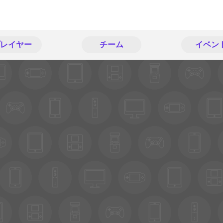
レイヤー
チーム
イベン