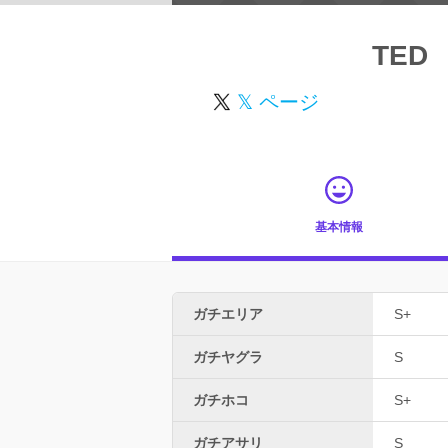
TED
𝕏 ページ
基本情報
ガチエリア
S+
ガチヤグラ
S
ガチホコ
S+
ガチアサリ
S