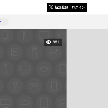
新規登録・ログイン
ト
881