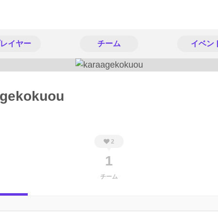
レイヤー
チーム
イベン
agekokuou
2
1
チーム