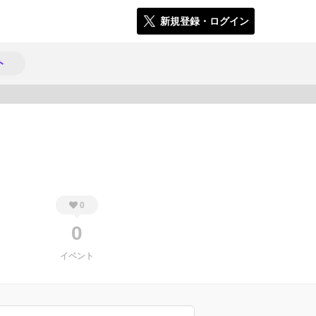
新規登録・ログイン
ト
299
0
0
イベント