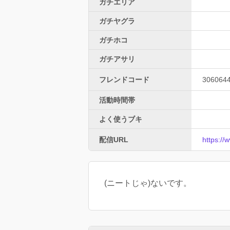
ガチエリア
ガチヤグラ
ガチホコ
ガチアサリ
フレンドコード
306064
活動時間帯
よく使うブキ
配信URL
https:/
(ニートじゃ)ないです。