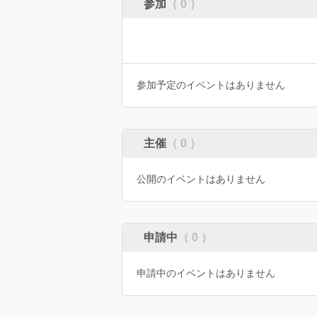
参加
（ 0 ）
参加予定のイベントはありません
主催
（ 0 ）
公開のイベントはありません
申請中
（ 0 ）
申請中のイベントはありません