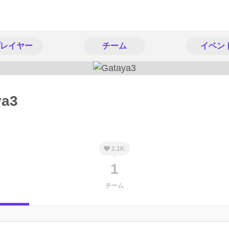
レイヤー
チーム
イベン
ya3
2.1K
1
チーム