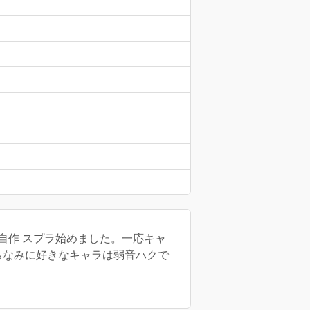
 ちなみに好きなキャラは弱音ハクで