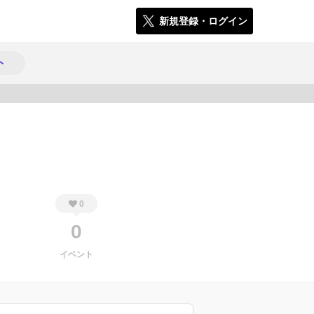
新規登録・ログイン
ト
329
0
0
イベント