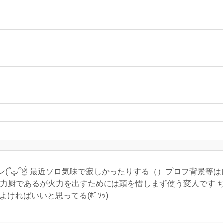
た。一応キャ
体的に火力厨であるが火力を出すためには頭を惜しまず使う変人です
ければいいと思ってる(ﾎﾞｿｯ)