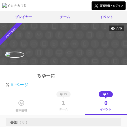
新規登録・ログイン
プレイヤー
チーム
イベント
776
スカウト受付中
ちゆーに
𝕏 ページ
15
0
1
0
チーム
イベント
基本情報
参加
（ 0 ）