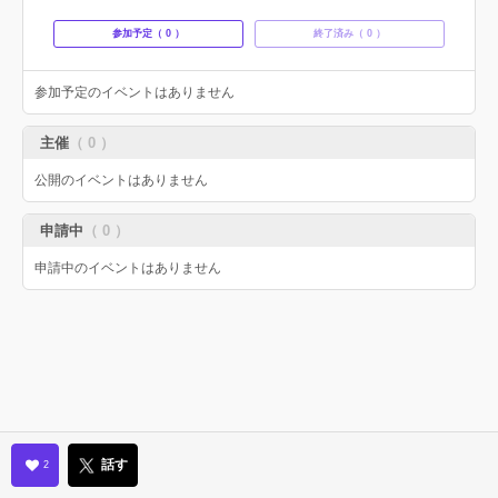
参加予定（ 0 ）
終了済み（ 0 ）
参加予定のイベントはありません
主催
（ 0 ）
公開のイベントはありません
申請中
（ 0 ）
申請中のイベントはありません
話す
2