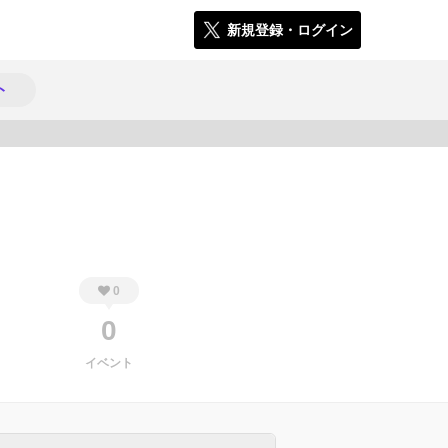
新規登録・ログイン
ト
345
0
0
イベント