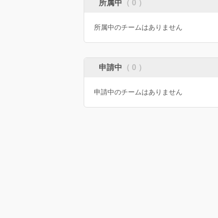
所属中
（ 0 ）
所属中のチームはありません
申請中
（ 0 ）
申請中のチームはありません