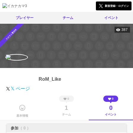
新規登録・ログイン
プレイヤー
チーム
イベント
387
スカウト受付中
RoM_Like
𝕏 ページ
0
0
1
0
チーム
イベント
基本情報
参加
（ 0 ）