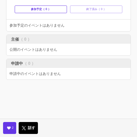
参加予定（ 0 ）
終了済み（ 0 ）
参加予定のイベントはありません
主催
（ 0 ）
公開のイベントはありません
申請中
（ 0 ）
申請中のイベントはありません
話す
2