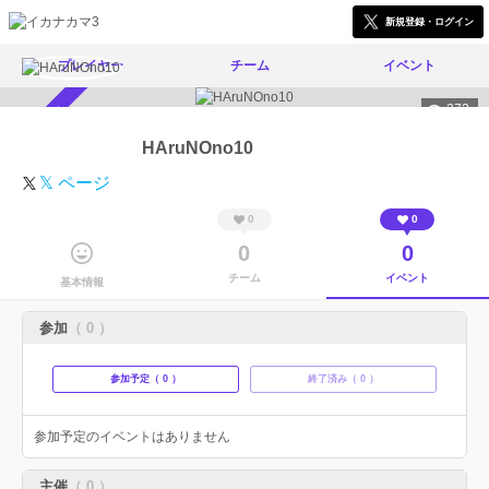
新規登録・ログイン
プレイヤー
チーム
イベント
272
スカウト受付中
HAruNOno10
𝕏 ページ
0
0
0
0
チーム
イベント
基本情報
参加
（ 0 ）
参加予定（ 0 ）
終了済み（ 0 ）
参加予定のイベントはありません
主催
（ 0 ）