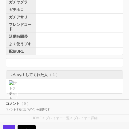
ガチヤグラ
ガチホコ
ガチアサリ
フレンドコー
ド
活動時間帯
よく使うブキ
配信URL
いいね！してくれた人
（ 1 ）
コメント
（ 0 ）
コメントするにはログインが必要です
HOME
>
プレイヤー一覧
> プレイヤー詳細