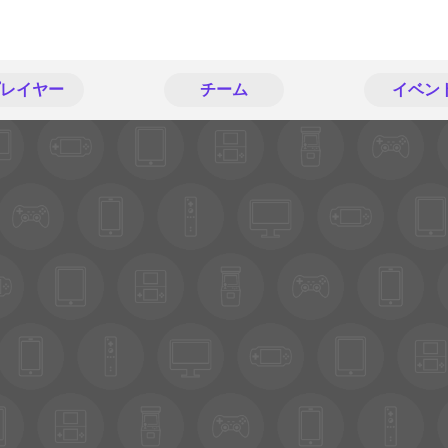
レイヤー
チーム
イベン