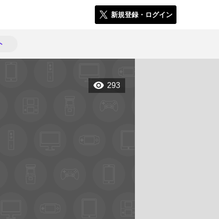
新規登録・ログイン
ト
293