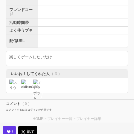
フレンドコー
ド
活動時間帯
よく使うブキ
配信URL
楽しくゲームしたいだけ
いいね！してくれた人
（ 3 ）
コメント
（ 0 ）
コメントするにはログインが必要です
HOME
>
プレイヤー一覧
> プレイヤー詳細
話す
3