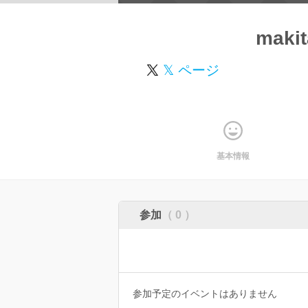
makit
𝕏 ページ
基本情報
参加
（ 0 ）
参加予定のイベントはありません