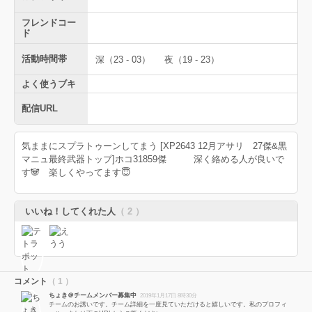
フレンドコー
ド
活動時間帯
深（23 - 03）
夜（19 - 23）
よく使うブキ
配信URL
気ままにスプラトゥーンしてまう [XP2643 12月アサリ 27傑&黒
マニュ最終武器トップ]ホコ31859傑 深く絡める人が良いで
す🐼 楽しくやってます😇
いいね！してくれた人
（ 2 ）
コメント
（ 1 ）
ちょき＠チームメンバー募集中
2019年1月17日 8時30分
チームのお誘いです。チーム詳細を一度見ていただけると嬉しいです。私のプロフィ