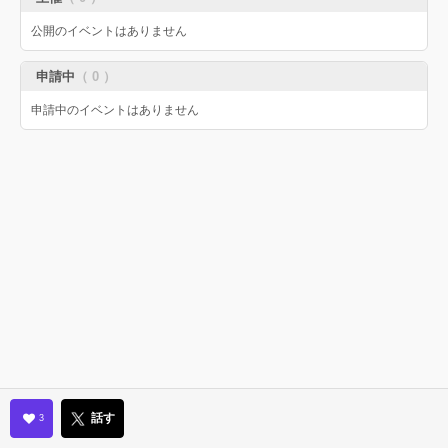
公開のイベントはありません
申請中
（ 0 ）
申請中のイベントはありません
話す
3