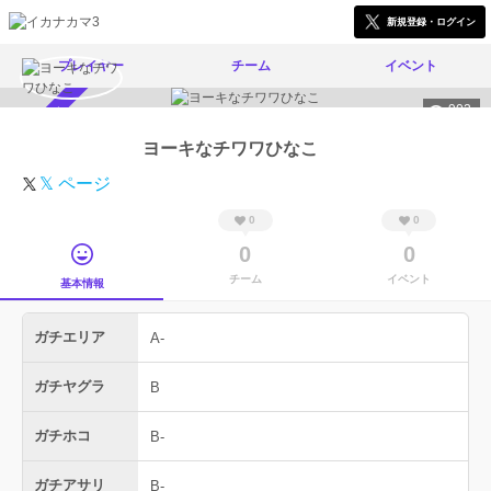
新規登録・ログイン
プレイヤー
チーム
イベント
902
スカウト受付中
ヨーキなチワワひなこ
𝕏 ページ
0
0
0
0
チーム
イベント
基本情報
ガチエリア
A-
ガチヤグラ
B
ガチホコ
B-
ガチアサリ
B-