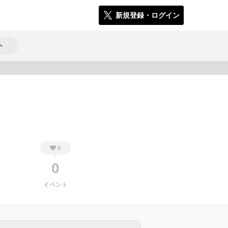
新規登録・ログイン
ト
1830
0
0
イベント