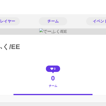
レイヤー
チーム
イベン
く/EE
0
0
チーム