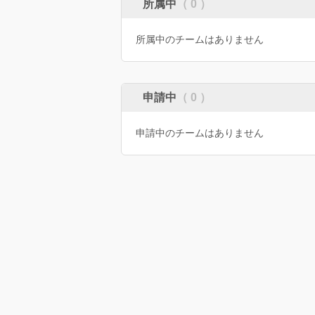
所属中
（ 0 ）
所属中のチームはありません
申請中
（ 0 ）
申請中のチームはありません