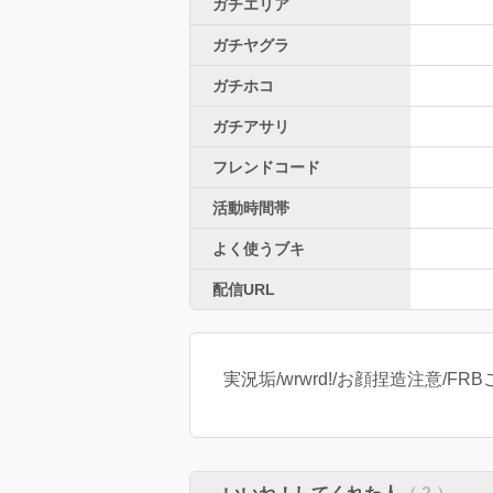
ガチエリア
ガチヤグラ
ガチホコ
ガチアサリ
フレンドコード
活動時間帯
よく使うブキ
配信URL
実況垢/wrwrd!/お顔捏造注意/