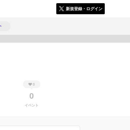
新規登録・ログイン
ト
254
0
0
イベント