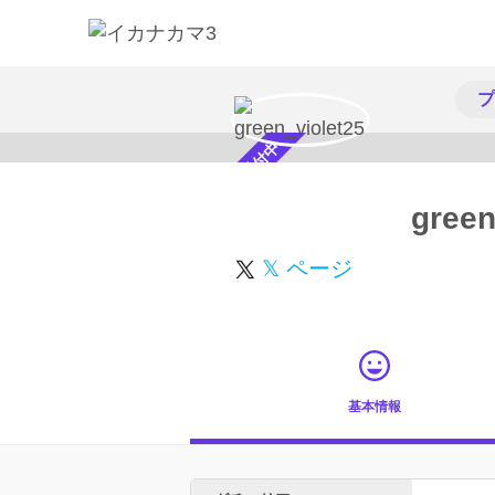
プ
スカウト受付中
green
𝕏 ページ
基本情報