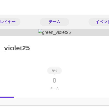
レイヤー
チーム
イベン
_violet25
0
0
チーム