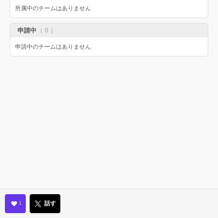
所属中のチームはありません
申請中
（ 0 ）
申請中のチームはありません
話す
1