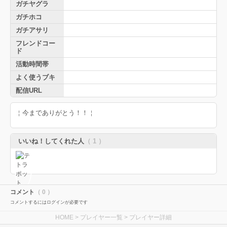
ガチヤグラ
ガチホコ
ガチアサリ
フレンドコー
ド
活動時間帯
よく使うブキ
配信URL
￤今までありがとう！！￤
いいね！してくれた人
（ 1 ）
コメント
（ 0 ）
コメントするにはログインが必要です
HOME
>
プレイヤー一覧
> プレイヤー詳細